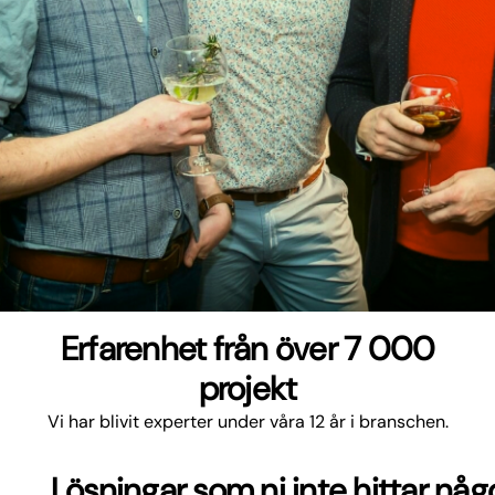
Erfarenhet från över 7 000
projekt
Vi har blivit experter under våra 12 år i branschen.
Lösningar som ni inte hittar nå