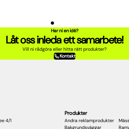
Har ni en idé?
Låt oss inleda ett samarbete!
Vill ni rådgöra eller hitta rätt produkter?
Kontakt
Produkter
ee 4/1
Andra reklamprodukter
Mäss
Bakgrundsväggar
Rama