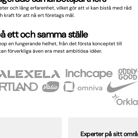
eter och lång erfarenhet, vilket gör att vi kan bistå med råd
h kraft för att nå ert företags mål.
 på ett och samma ställe
 ihop en fungerande helhet, från det första konceptet till
kan förverkliga även era mest ambitiösa idéer.
Experter på sitt område