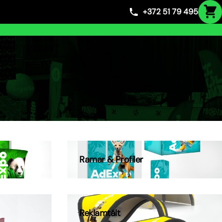
+372 51 79 495
Ramar & Profiler
Reklamtält