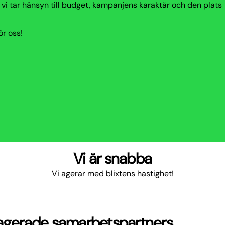
 vi tar hänsyn till budget, kampanjens karaktär och den plats
för oss!
Vi är snabba
Vi agerar med blixtens hastighet!
gagerade samarbetspartners