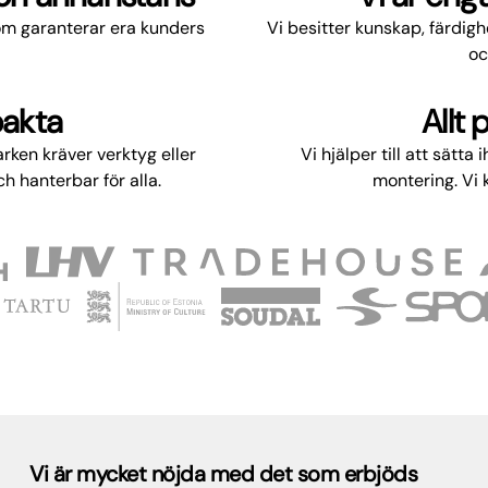
som garanterar era kunders
Vi besitter kunskap, färdigh
oc
pakta
Allt
rken kräver verktyg eller
Vi hjälper till att sätta
h hanterbar för alla.
montering. Vi 
 är mycket nöjda med det som erbjöds