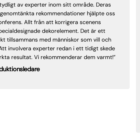
 av experter inom sitt område. Deras
“S
mtänkta rekommendationer hjälpte oss
tr
s. Allt från att korrigera scenens
de
aldesignade dekorelement. Det är ett
an
llsammans med människor som vill och
oc
olvera experter redan i ett tidigt skede
de
 resultat. Vi rekommenderar dem varmt!”
oc
las
onsledare
kom
st
lö
Ad