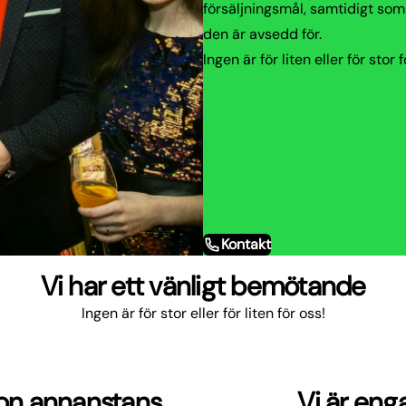
försäljningsmål, samtidigt som
den är avsedd för.
Ingen är för liten eller för stor 
Kontakt
Vi har ett vänligt bemötande
Ingen är för stor eller för liten för oss!
gon annanstans
Vi är en