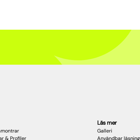
Läs mer
montrar
Galleri
r & Profiler
Användbar läsning